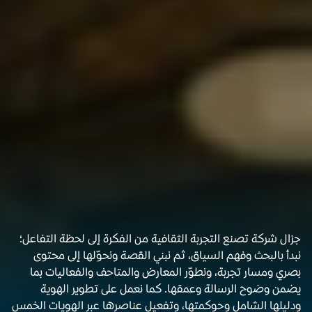
من نحن
جزال شركة تصنع التجربة الثقافية من الفكرة إلى لحظة التفاعل؛ 
نبدأ بالبحث وفهم السياق، ثم نبني القصة ونحوّلها إلى محتوى 
بصري ومسار تجربة، ونطوّر المعارض والمتاحف والفعاليات بما 
يضمن وضوح الرسالة وعمقها. كما نعمل على تطوير الهوية 
ودليلها الشامل وحوكمتها، وتفعيل عناصرها عبر الهويات الخمس 